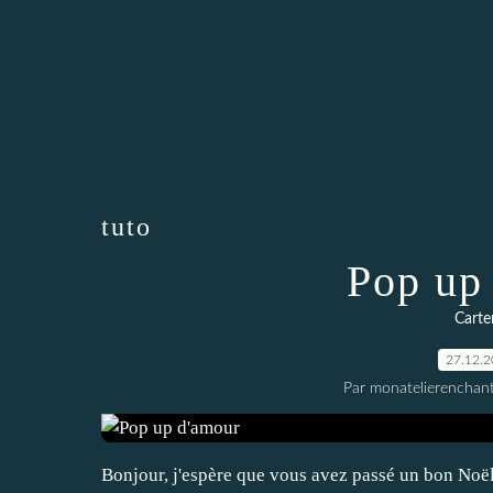
tuto
Pop up
Carte
27.12.
Par monatelierenchan
Bonjour, j'espère que vous avez passé un bon Noël.