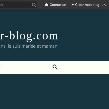
Connexion
+
Créer mon blog
er-blog.com
ans, je suis mariée et maman
T