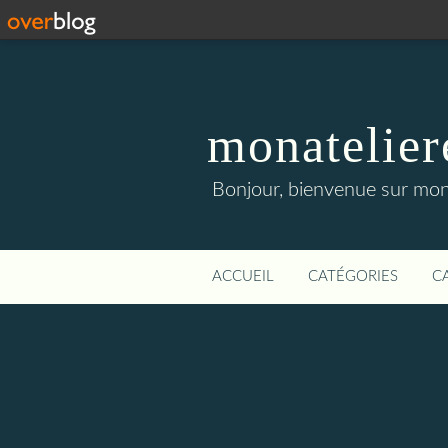
monatelier
Bonjour, bienvenue sur mon 
ACCUEIL
CATÉGORIES
C