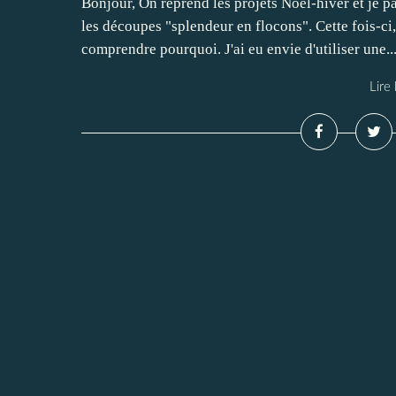
Bonjour, On reprend les projets Noël-hiver et je 
les découpes "splendeur en flocons". Cette fois-ci,
comprendre pourquoi. J'ai eu envie d'utiliser une..
Lire 