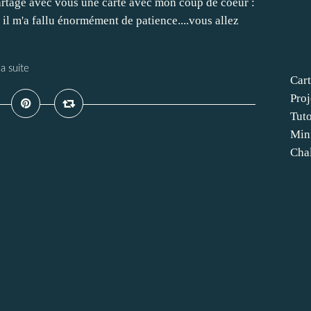
partage avec vous une carte avec mon coup de coeur :
 il m'a fallu énormément de patience....vous allez
.
la suite
Cart
Proj
Tut
Min
Cha