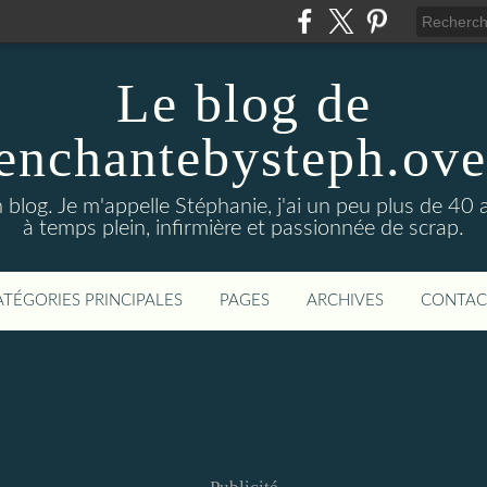
Le blog de
enchantebysteph.ov
blog. Je m'appelle Stéphanie, j'ai un peu plus de 40 
à temps plein, infirmière et passionnée de scrap.
ATÉGORIES PRINCIPALES
PAGES
ARCHIVES
CONTAC