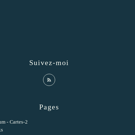
Suivez-moi
Pages
um - Cartes-2
ks