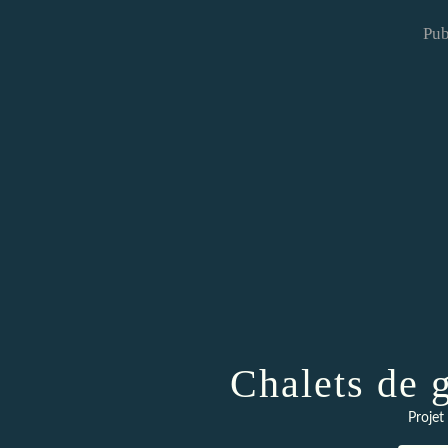
Pub
Chalets de 
Projet