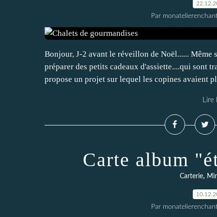
22.12.
Par monatelierenchan
Bonjour, J-2 avant le réveillon de Noël...... Même
préparer des petits cadeaux d'assiette....qui sont 
propose un projet sur lequel les copines avaient pl
Lire 
Carte album "ét
,
Carterie
Min
10.12.
Par monatelierenchan