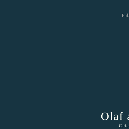
Pub
Olaf 
Carte