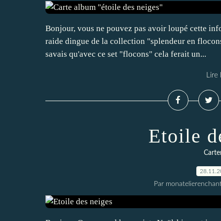
Bonjour, vous ne pouvez pas avoir loupé cette info
raide dingue de la collection "splendeur en flocons"
savais qu'avec ce set "flocons" cela ferait un...
Lire 
Etoile d
Carte
28.11.
Par monatelierenchan