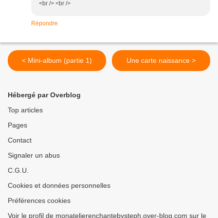
<br /> <br />
Répondre
< Mini-album (partie 1)
Une carte naissance >
Hébergé par Overblog
Top articles
Pages
Contact
Signaler un abus
C.G.U.
Cookies et données personnelles
Préférences cookies
Voir le profil de monatelierenchantebysteph.over-blog.com sur le