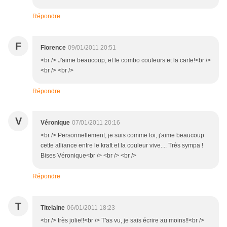
Répondre
F
Florence
09/01/2011 20:51
<br /> J'aime beaucoup, et le combo couleurs et la carte!<br />
<br /> <br />
Répondre
V
Véronique
07/01/2011 20:16
<br /> Personnellement, je suis comme toi, j'aime beaucoup
cette alliance entre le kraft et la couleur vive.... Très sympa !
Bises Véronique<br /> <br /> <br />
Répondre
T
Titelaine
06/01/2011 18:23
<br /> très jolie!!<br /> T'as vu, je sais écrire au moins!!<br />