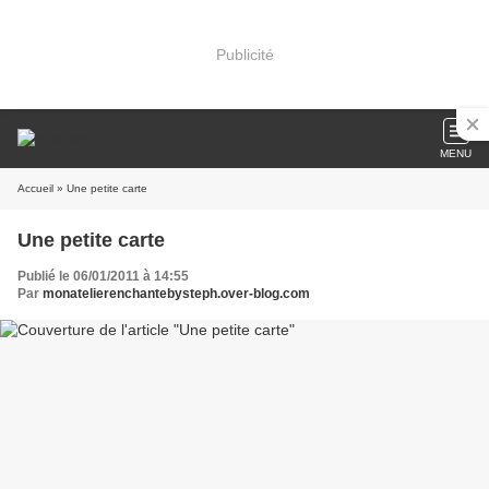
Publicité
MENU
Accueil
» Une petite carte
Une petite carte
Publié le 06/01/2011 à 14:55
Par
monatelierenchantebysteph.over-blog.com