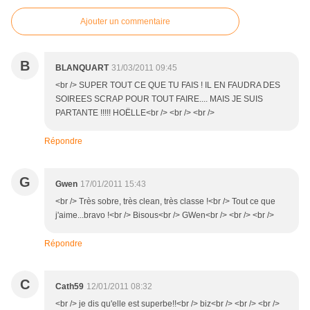
Ajouter un commentaire
B
BLANQUART
31/03/2011 09:45
<br /> SUPER TOUT CE QUE TU FAIS ! IL EN FAUDRA DES
SOIREES SCRAP POUR TOUT FAIRE.... MAIS JE SUIS
PARTANTE !!!!! HOËLLE<br /> <br /> <br />
Répondre
G
Gwen
17/01/2011 15:43
<br /> Très sobre, très clean, très classe !<br /> Tout ce que
j'aime...bravo !<br /> Bisous<br /> GWen<br /> <br /> <br />
Répondre
C
Cath59
12/01/2011 08:32
<br /> je dis qu'elle est superbe!!<br /> biz<br /> <br /> <br />