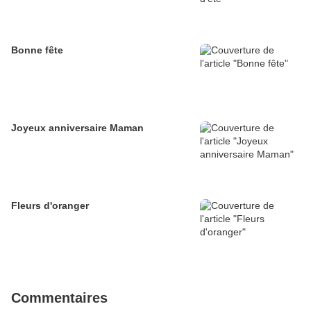
Bonne fête
Joyeux anniversaire Maman
Fleurs d'oranger
Commentaires