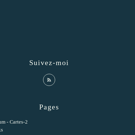
Suivez-moi
Pages
um - Cartes-2
ks