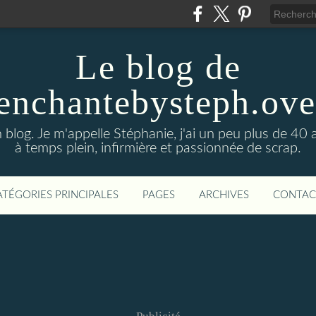
Le blog de
enchantebysteph.ov
blog. Je m'appelle Stéphanie, j'ai un peu plus de 40 
à temps plein, infirmière et passionnée de scrap.
ATÉGORIES PRINCIPALES
PAGES
ARCHIVES
CONTAC