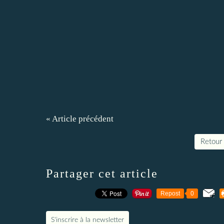
« Article précédent
Retour 
Partager cet article
Repost
0
S'inscrire à la newsletter