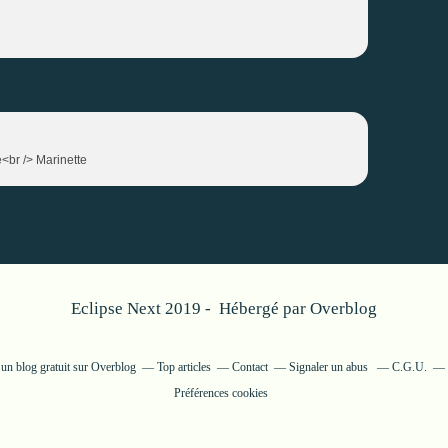
e<br /> Marinette
Eclipse Next 2019 - Hébergé par
Overblog
 un blog gratuit sur Overblog
Top articles
Contact
Signaler un abus
C.G.U.
Préférences cookies