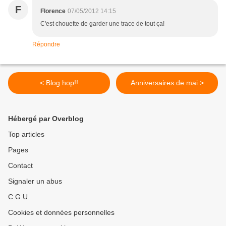
F
Florence
07/05/2012 14:15
C'est chouette de garder une trace de tout ça!
Répondre
< Blog hop!!
Anniversaires de mai >
Hébergé par Overblog
Top articles
Pages
Contact
Signaler un abus
C.G.U.
Cookies et données personnelles