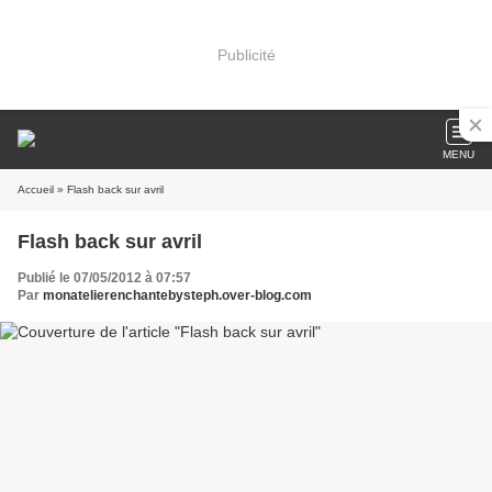
Publicité
MENU
Accueil
» Flash back sur avril
Flash back sur avril
Publié le 07/05/2012 à 07:57
Par
monatelierenchantebysteph.over-blog.com