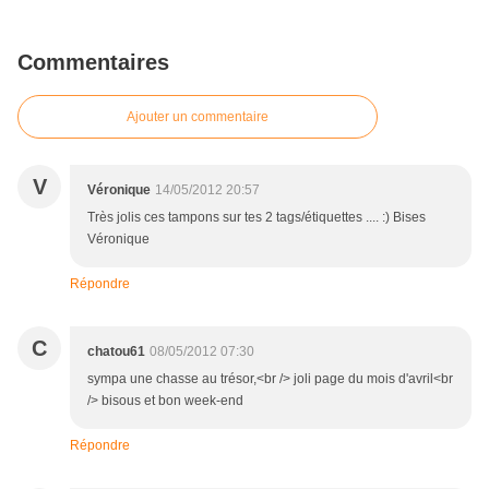
Commentaires
Ajouter un commentaire
V
Véronique
14/05/2012 20:57
Très jolis ces tampons sur tes 2 tags/étiquettes .... :) Bises
Véronique
Répondre
C
chatou61
08/05/2012 07:30
sympa une chasse au trésor,<br /> joli page du mois d'avril<br
/> bisous et bon week-end
Répondre