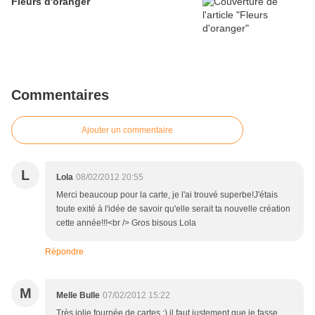
Fleurs d'oranger
Commentaires
Ajouter un commentaire
L
Lola
08/02/2012 20:55
Merci beaucoup pour la carte, je l'ai trouvé superbe!J'étais
toute exité à l'idée de savoir qu'elle serait ta nouvelle création
cette année!!!<br /> Gros bisous Lola
Répondre
M
Melle Bulle
07/02/2012 15:22
Très jolie fournée de cartes :) il faut justement que je fasse