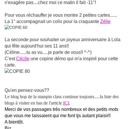
n'exagère pas....chez moi ce matin il fait -11°!
Pour vous réchauffer je vous montre 2 petites cartes......
La 1° accompagnait un colis pour la craquante
Zélie
La seconde pour souhaiter un joyeux anniversaire à Lola
qui fête aujourd'hui ses 11 ans!!
(Céline......tu as vu.....je parle de vous!! ^-^)
C'est
Cécile
une copine démo qui m'a inspiré pour cette
carte.
Qu'en pensez-vous??
Le blog hop de la stampin class continue toujours.....la liste des
blogs à visiter en bas de l'article
ICI
.
Merci de vos passages très nombreux et des petits mots
que vous me laissaient qui me font tjs autant plaisir!!
A bientôt.
Biz