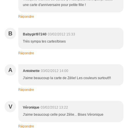
une carte d'anniversaire pour petite fille !
Répondre
B
Babygirl97240
03/02/2012 15:33
Très sympa tes cartes!bises
Répondre
A
Antoinette
03/02/2012 14:00
J'aime beaucoup la carte de Zélie! Les couleurs surtout!!!
Répondre
V
Véronique
03/02/2012 13:22
J'aime beaucoup celle pour Zélie... Bises Véronique
Répondre