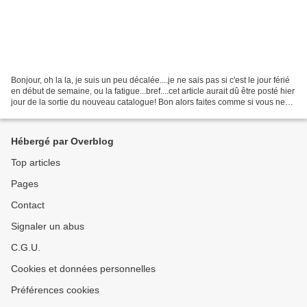
Bonjour, oh la la, je suis un peu décalée....je ne sais pas si c'est le jour férié
en début de semaine, ou la fatigue...bref....cet article aurait dû être posté hier
jour de la sortie du nouveau catalogue! Bon alors faites comme si vous ne
l'aviez pas...
Hébergé par Overblog
Top articles
Pages
Contact
Signaler un abus
C.G.U.
Cookies et données personnelles
Préférences cookies