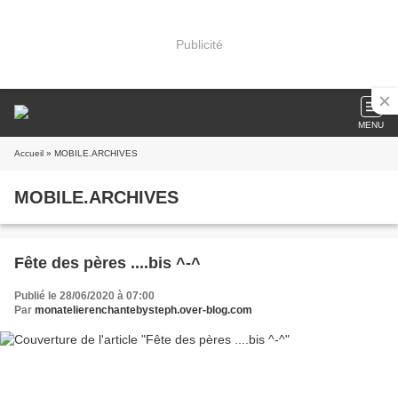
Publicité
MENU
Accueil
» MOBILE.ARCHIVES
MOBILE.ARCHIVES
Fête des pères ....bis ^-^
Publié le 28/06/2020 à 07:00
Par
monatelierenchantebysteph.over-blog.com