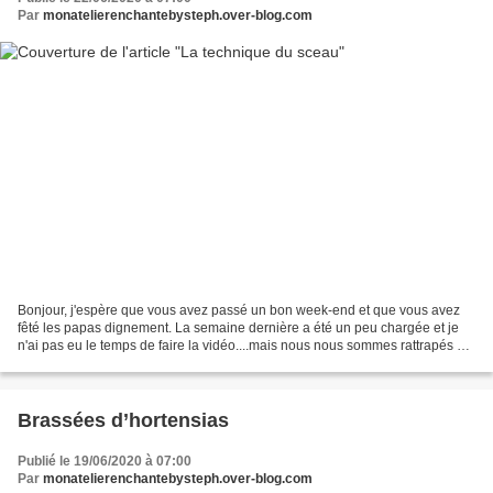
Par
monatelierenchantebysteph.over-blog.com
Bonjour, j'espère que vous avez passé un bon week-end et que vous avez
fêté les papas dignement. La semaine dernière a été un peu chargée et je
n'ai pas eu le temps de faire la vidéo....mais nous nous sommes rattrapés et
c'est pour aujourd'hui. Pour changer...
Brassées d’hortensias
Publié le 19/06/2020 à 07:00
Par
monatelierenchantebysteph.over-blog.com