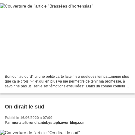
Bonjour, aujourd'hui une petite carte faite il y a quelques temps....même plus
que ça je crois ^-^ et qui en plus va me permettre de tenir ma promesse, à
savoir ne pas utiliser le set "émotions effeuillées". Dans un combo couleur
que j'adore.....du rose,...
On dirait le sud
Publié le 16/06/2020 à 07:00
Par
monatelierenchantebysteph.over-blog.com