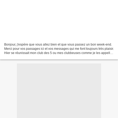
Bonjour, j'espère que vous allez bien et que vous passez un bon week-end.
Merci pour vos passages ici et vos messages qui me font toujours très plaisir.
Hier se réunissait mon club des 5 ou mes clubbeuses comme je les appelle
aussi....il faut dire que...