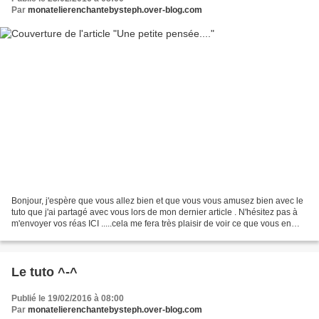
Par
monatelierenchantebysteph.over-blog.com
Bonjour, j'espère que vous allez bien et que vous vous amusez bien avec le
tuto que j'ai partagé avec vous lors de mon dernier article . N'hésitez pas à
m'envoyer vos réas ICI .....cela me fera très plaisir de voir ce que vous en
faites. Je suis de retour...
Le tuto ^-^
Publié le 19/02/2016 à 08:00
Par
monatelierenchantebysteph.over-blog.com