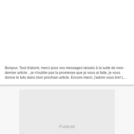
Bonjour, Tout d'abord, merci pour vos messages laissés à la suite de mon
dernier article....je n'oublie pas la promesse que je vous ai faite, je vous
donne le tuto dans mon prochain article. Encore merci, j'adore vous lire! Le
mois dernier sur le forum...
Publicité