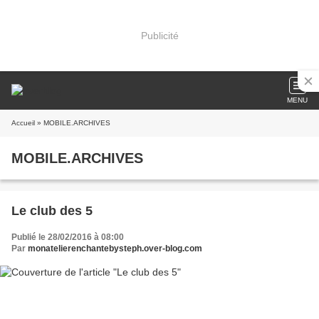
Publicité
MENU
Accueil
» MOBILE.ARCHIVES
MOBILE.ARCHIVES
Le club des 5
Publié le 28/02/2016 à 08:00
Par
monatelierenchantebysteph.over-blog.com