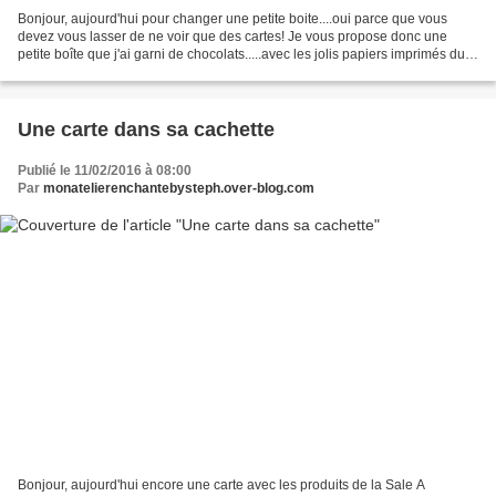
Bonjour, aujourd'hui pour changer une petite boite....oui parce que vous
devez vous lasser de ne voir que des cartes! Je vous propose donc une
petite boîte que j'ai garni de chocolats.....avec les jolis papiers imprimés du
catalogue printemps-été "amours...
Une carte dans sa cachette
Publié le 11/02/2016 à 08:00
Par
monatelierenchantebysteph.over-blog.com
Bonjour, aujourd'hui encore une carte avec les produits de la Sale A