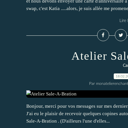
et nous devons envoyer une carte d'anniversaire à 
swap, c'est Katia .....alors, je suis allée me promener
Lire 
Atelier Sa
Car
18.02.
Par monatelierenchan
Bonjour, merci pour vos messages sur mes derniers a
J'ai eu le plaisir de recevoir quelques copines auto
Sale-A-Bration . (D'ailleurs l'une d'elles...