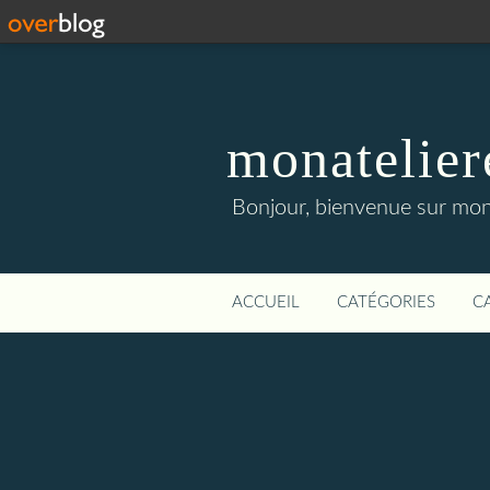
monatelier
Bonjour, bienvenue sur mon 
ACCUEIL
CATÉGORIES
C