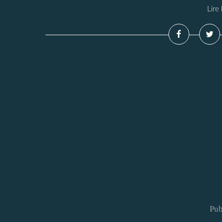
Lire 
Pub