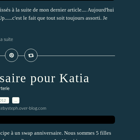
sés à la suite de mon dernier article.... Aujourd'hui
.....c'est le fait que tout soit toujours assorti. Je
la suite
saire pour Katia
terie
2012
…
tebysteph.over-blog.com
ticipe à un swap anniversaire. Nous sommes 5 filles