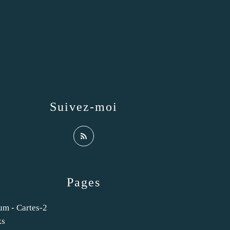
Suivez-moi
Pages
um - Cartes-2
ks