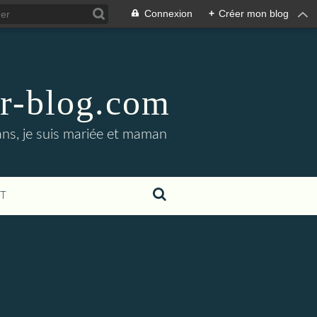
Connexion
+
Créer mon blog
er-blog.com
ans, je suis mariée et maman
T