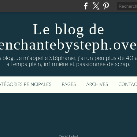
Le blog de
enchantebysteph.ov
blog. Je m'appelle Stéphanie, j'ai un peu plus de 40 
à temps plein, infirmière et passionnée de scrap.
ATÉGORIES PRINCIPALES
PAGES
ARCHIVES
CONTAC