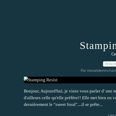
Stampin
Car
29.02.
Par monatelierenchan
Bonjour, Aujourd'hui, je viens vous parler d' une t
d'ailleurs celle qu'elle préfère!! Elle met bien en
dernièrement le "sweet foral"....il se prête...
Lire 