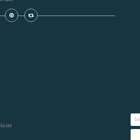
licité