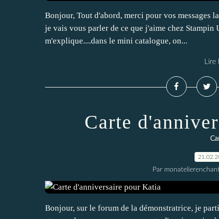
Bonjour, Tout d'abord, merci pour vos messages lais
je vais vous parler de ce que j'aime chez Stampin Up.
m'explique....dans le mini catalogue, on...
Lire 
Carte d'anniver
Car
21.02.
Par monatelierenchan
Bonjour, sur le forum de la démonstratrice, je par