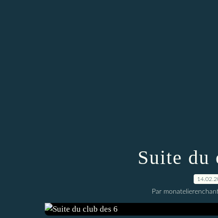
Suite du 
14.02.
Par monatelierenchan