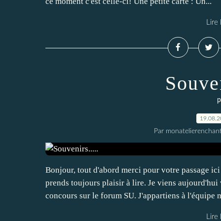
ce moment c'est celle-ci! Une petite carte : Un...
Lire 
Souven
p
19.08.
Par monatelierenchan
Bonjour, tout d'abord merci pour votre passage ici
prends toujours plaisir à lire. Je viens aujourd'hu
concours sur le forum SU. J'appartiens à l'équipe mo
Lire 