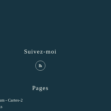
Suivez-moi
Pages
um - Cartes-2
ks