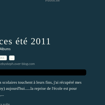
Publicité
ces été 2011
 Albums
2011
…
tebysteph.over-blog.com
 scolaires touchent à leurs fins, j'ai récupéré mes
 aujourd'hui......la reprise de l'école est pour
...
la suite