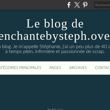
Le blog de
enchantebysteph.ov
blog. Je m'appelle Stéphanie, j'ai un peu plus de 40 
à temps plein, infirmière et passionnée de scrap.
ATÉGORIES PRINCIPALES
PAGES
ARCHIVES
CONTAC