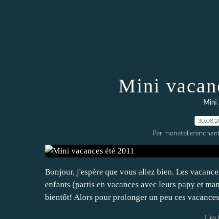
Mini vacan
Mini
30.08.
Par monatelierenchan
Bonjour, j'espère que vous allez bien. Les vacances
enfants (partis en vacances avec leurs papy et mamy)
bientôt! Alors pour prolonger un peu ces vacances,
Lire 