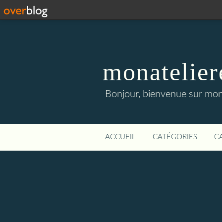
monatelier
Bonjour, bienvenue sur mon 
ACCUEIL
CATÉGORIES
C