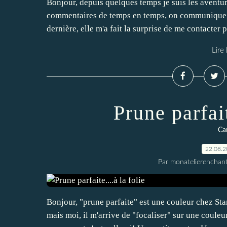
Bonjour, depuis quelques temps je suis les aventur
commentaires de temps en temps, on communique par
dernière, elle m'a fait la surprise de me contacte
Lire 
Prune parfait
Car
22.08.
Par monatelierenchan
Bonjour, "prune parfaite" est une couleur chez Stam
mais moi, il m'arrive de "focaliser" sur une couleur