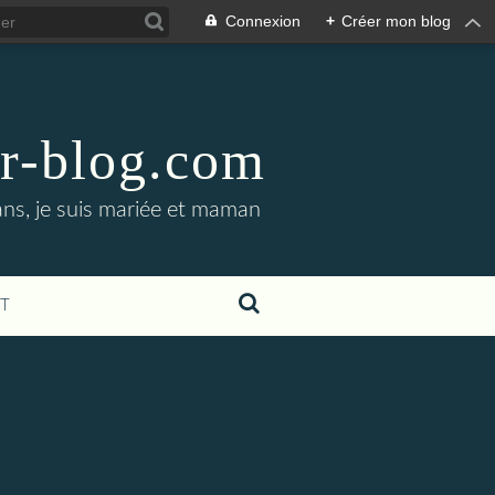
Connexion
+
Créer mon blog
er-blog.com
ans, je suis mariée et maman
T