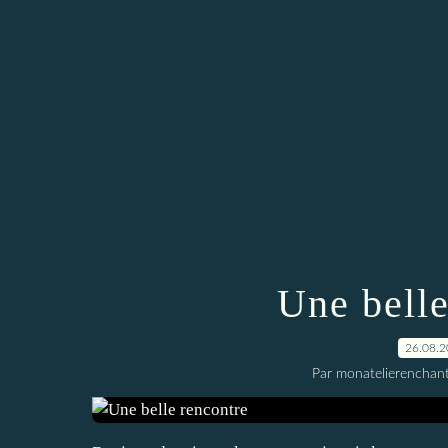
Une belle
26.08.
Par monatelierenchan