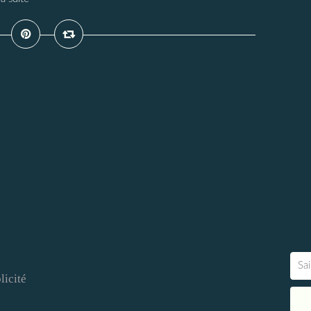
licité