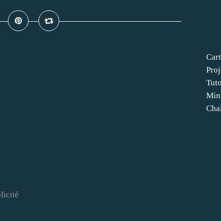
Cart
Proj
Tut
Min
Cha
licité