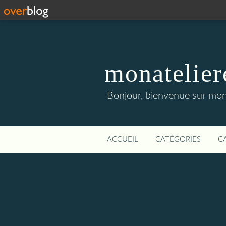
monatelier
Bonjour, bienvenue sur mon 
ACCUEIL
CATÉGORIES
C