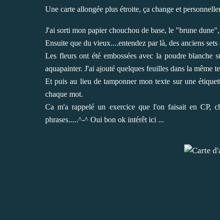
Une carte allongée plus étroite, ça change et personnell
J'ai sorti mon papier chouchou de base, le "brune dune", 
Ensuite que du vieux....entendez par là, des anciens set
Les fleurs ont été embossées avec la poudre blanche sur
aquapainter. J'ai ajouté quelques feuilles dans la même te
Et puis au lieu de tamponner mon texte sur une étiquett
chaque mot.
Ca m'a rappelé un exercice que l'on faisait en CP, ch
phrases.....^-^ Oui bon ok intérêt ici ...