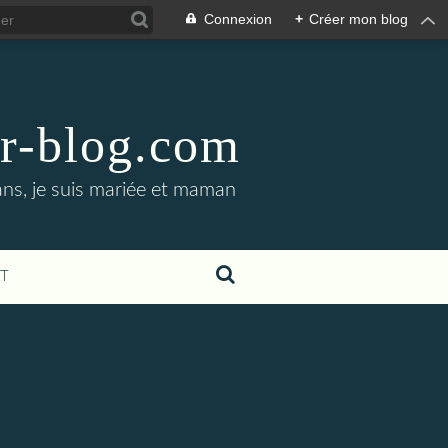
Connexion
+
Créer mon blog
er-blog.com
ans, je suis mariée et maman
T