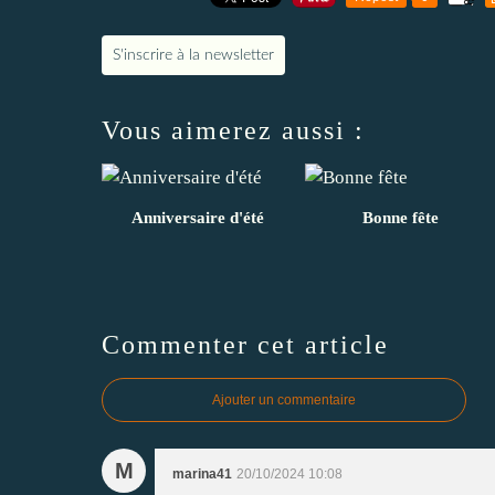
S'inscrire à la newsletter
Vous aimerez aussi :
Anniversaire d'été
Bonne fête
Commenter cet article
Ajouter un commentaire
M
marina41
20/10/2024 10:08