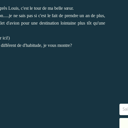
rès Louis, c'est le tour de ma belle sœur.
n.....je ne sais pas si c'est le fait de prendre un an de plus,
llet d'avion pour une destination lointaine plus tôt qu'une
r ici!)
t différent de d'habitude, je vous montre?