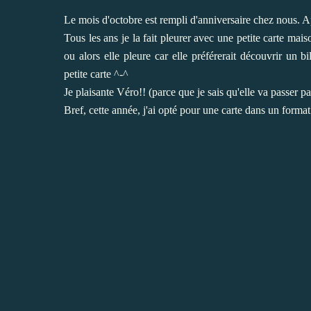
Le mois d'octobre est rempli d'anniversaire chez nous. Ap
Tous les ans je la fait pleurer avec une petite carte maiso
ou alors elle pleure car elle préférerait découvrir un bi
petite carte ^-^
Je plaisante Véro!! (parce que je sais qu'elle va passer pa
Bref, cette année, j'ai opté pour une carte dans un forma