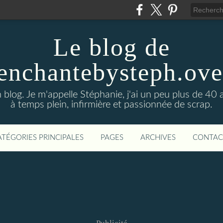
Le blog de
enchantebysteph.ov
blog. Je m'appelle Stéphanie, j'ai un peu plus de 40 
à temps plein, infirmière et passionnée de scrap.
ATÉGORIES PRINCIPALES
PAGES
ARCHIVES
CONTAC