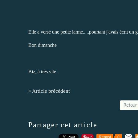
Elle a versé une petite larme.....pourtant j'avais écrit un 
Bon dimanche
Biz, à très vite.
« Article précédent
Retour 
Partager cet article
Repost
0