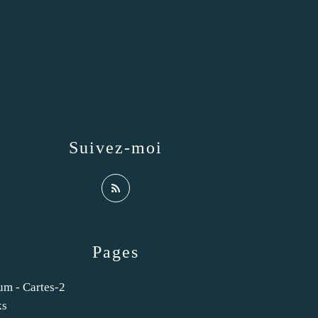
Suivez-moi
Pages
um - Cartes-2
ks