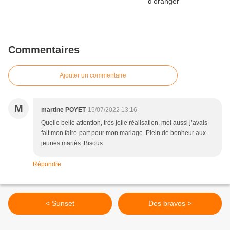
Commentaires
Ajouter un commentaire
M
martine POYET
15/07/2022 13:16
Quelle belle attention, très jolie réalisation, moi aussi j’avais
fait mon faire-part pour mon mariage. Plein de bonheur aux
jeunes mariés. Bisous
Répondre
< Sunset
Des bravos >