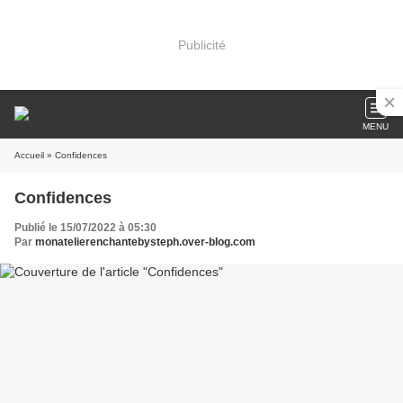
Publicité
MENU
Accueil
» Confidences
Confidences
Publié le 15/07/2022 à 05:30
Par
monatelierenchantebysteph.over-blog.com