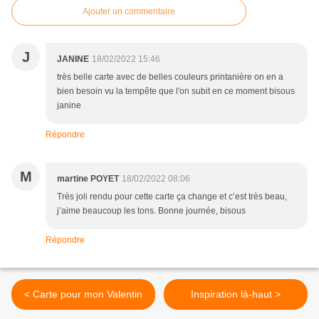
Ajouter un commentaire
J
JANINE
18/02/2022 15:46
très belle carte avec de belles couleurs printanière on en a
bien besoin vu la tempête que l'on subit en ce moment bisous
janine
Répondre
M
martine POYET
18/02/2022 08:06
Très joli rendu pour cette carte ça change et c’est très beau,
j’aime beaucoup les tons. Bonne journée, bisous
Répondre
< Carte pour mon Valentin
Inspiration là-haut >