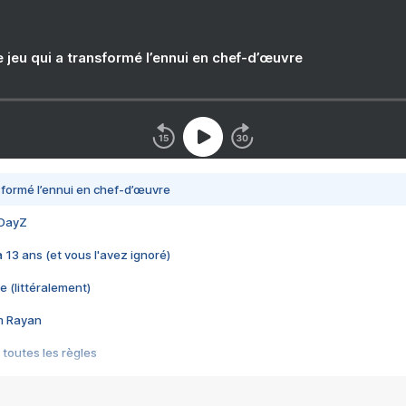
e jeu qui a transformé l’ennui en chef-d’œuvre
nsformé l’ennui en chef-d’œuvre
 DayZ
 a 13 ans (et vous l'avez ignoré)
e (littéralement)
im Rayan
 toutes les règles
s les jeux vidéo