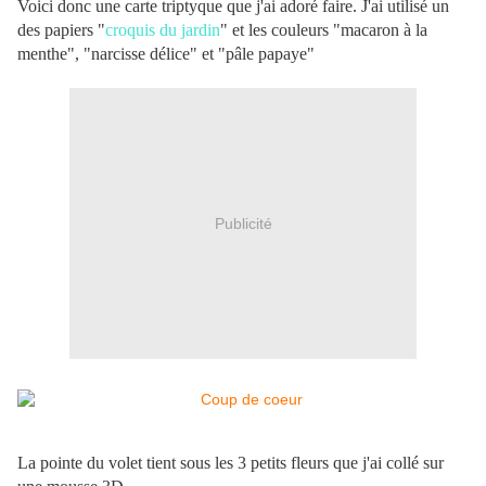
Voici donc une carte triptyque que j'ai adoré faire. J'ai utilisé un
des papiers "
croquis du jardin
" et les couleurs "macaron à la
menthe", "narcisse délice" et "pâle papaye"
Publicité
La pointe du volet tient sous les 3 petits fleurs que j'ai collé sur