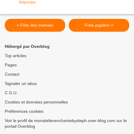
Répondre
< Fête des mamies
Folie papillon >
Hébergé par Overblog
Top articles
Pages
Contact
Signaler un abus
C.G.U.
Cookies et données personnelles
Préférences cookies
Voir le profil de monatelierenchantebysteph.over-blog.com sur le
portail Overblog