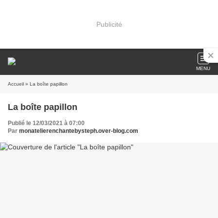
Publicité
MENU
Accueil
» La boîte papillon
La boîte papillon
Publié le 12/03/2021 à 07:00
Par
monatelierenchantebysteph.over-blog.com