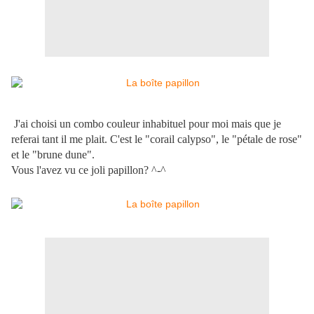
J'ai choisi un combo couleur inhabituel pour moi mais que je
referai tant il me plait. C'est le "corail calypso", le "pétale de rose"
et le "brune dune".
Vous l'avez vu ce joli papillon? ^-
^