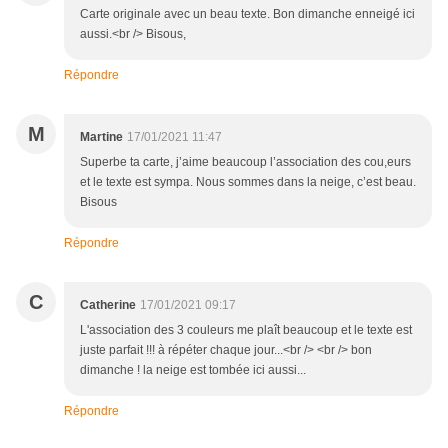
Carte originale avec un beau texte. Bon dimanche enneigé ici
aussi.<br /> Bisous,
Répondre
M
Martine
17/01/2021 11:47
Superbe ta carte, j’aime beaucoup l’association des cou,eurs
et le texte est sympa. Nous sommes dans la neige, c’est beau.
Bisous
Répondre
C
Catherine
17/01/2021 09:17
L'association des 3 couleurs me plaît beaucoup et le texte est
juste parfait !!! à répéter chaque jour...<br /> <br /> bon
dimanche ! la neige est tombée ici aussi...
Répondre