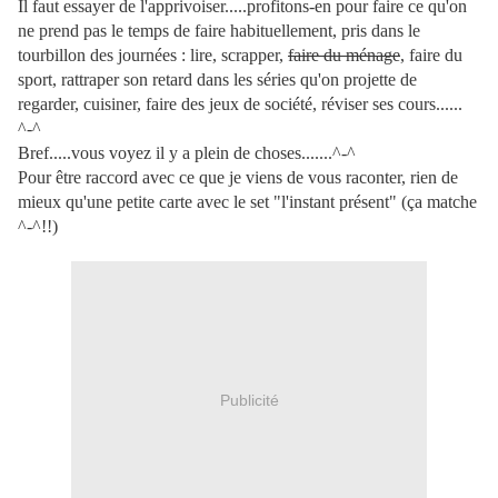
Il faut essayer de l'apprivoiser.....profitons-en pour faire ce qu'on
ne prend pas le temps de faire habituellement, pris dans le
tourbillon des journées : lire, scrapper,
faire du ménage
, faire du
sport, rattraper son retard dans les séries qu'on projette de
regarder, cuisiner, faire des jeux de société, réviser ses cours......
^-^
Bref.....vous voyez il y a plein de choses.......^-^
Pour être raccord avec ce que je viens de vous raconter, rien de
mieux qu'une petite carte avec le set "l'instant présent" (ça matche
^-^!!)
Publicité