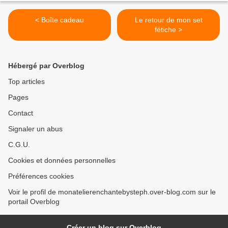
< Boîte cadeau
Le retour de mon set
fétiche >
Hébergé par Overblog
Top articles
Pages
Contact
Signaler un abus
C.G.U.
Cookies et données personnelles
Préférences cookies
Voir le profil de monatelierenchantebysteph.over-blog.com sur le
portail Overblog
Créer un blog sur Overblog