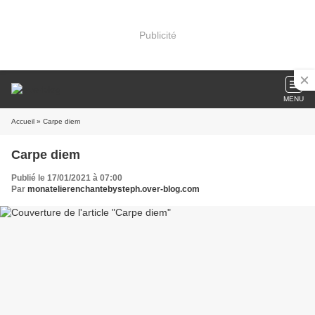
Publicité
MENU
Accueil
» Carpe diem
Carpe diem
Publié le 17/01/2021 à 07:00
Par
monatelierenchantebysteph.over-blog.com