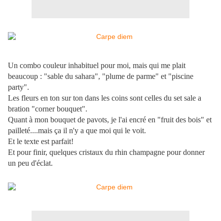
Un combo couleur inhabituel pour moi, mais qui me plait
beaucoup : "sable du sahara", "plume de parme" et "piscine
party".
Les fleurs en ton sur ton dans les coins sont celles du set sale a
bration "corner bouquet".
Quant à mon bouquet de pavots, je l'ai encré en "fruit des bois" et
pailleté....mais ça il n'y a que moi qui le voit.
Et le texte est parfait!
Et pour finir, quelques cristaux du rhin champagne pour donner
un peu d'éclat.