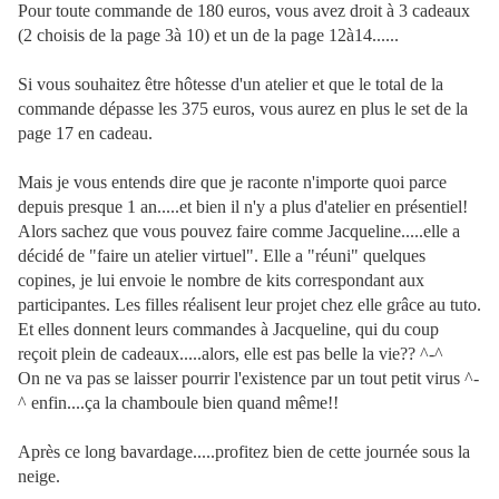
Pour toute commande de 180 euros, vous avez droit à 3 cadeaux
(2 choisis de la page 3à 10) et un de la page 12à14......
Si vous souhaitez être hôtesse d'un atelier et que le total de la
commande dépasse les 375 euros, vous aurez en plus le set de la
page 17 en cadeau.
Mais je vous entends dire que je raconte n'importe quoi parce
depuis presque 1 an.....et bien il n'y a plus d'atelier en présentiel!
Alors sachez que vous pouvez faire comme Jacqueline.....elle a
décidé de "faire un atelier virtuel". Elle a "réuni" quelques
copines, je lui envoie le nombre de kits correspondant aux
participantes. Les filles réalisent leur projet chez elle grâce au tuto.
Et elles donnent leurs commandes à Jacqueline, qui du coup
reçoit plein de cadeaux.....alors, elle est pas belle la vie?? ^-^
On ne va pas se laisser pourrir l'existence par un tout petit virus ^-
^ enfin....ça la chamboule bien quand même!!
Après ce long bavardage.....profitez bien de cette journée sous la
neige.