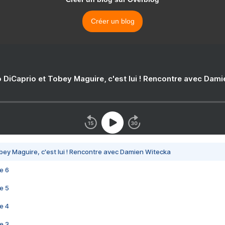
Créer un blog
 DiCaprio et Tobey Maguire, c'est lui ! Rencontre avec Dam
bey Maguire, c'est lui ! Rencontre avec Damien Witecka
e 6
e 5
e 4
e 3