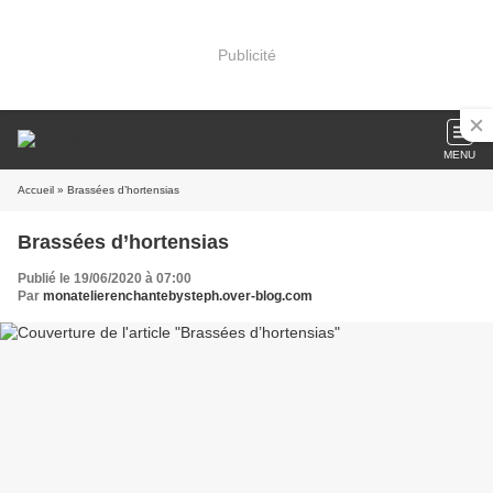
Publicité
MENU
Accueil
» Brassées d’hortensias
Brassées d’hortensias
Publié le 19/06/2020 à 07:00
Par
monatelierenchantebysteph.over-blog.com