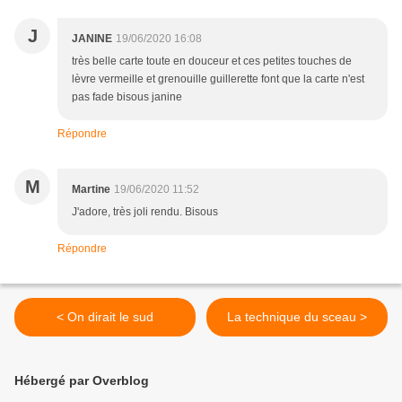
J
JANINE
19/06/2020 16:08
très belle carte toute en douceur et ces petites touches de
lèvre vermeille et grenouille guillerette font que la carte n'est
pas fade bisous janine
Répondre
M
Martine
19/06/2020 11:52
J'adore, très joli rendu. Bisous
Répondre
< On dirait le sud
La technique du sceau >
Hébergé par Overblog