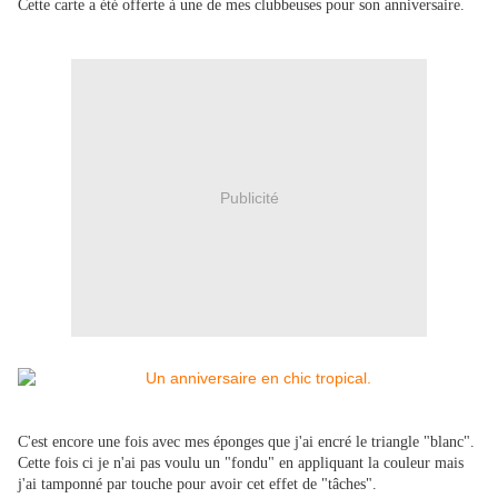
Cette carte a été offerte à une de mes clubbeuses pour son anniversaire.
Publicité
C'est encore une fois avec mes éponges que j'ai encré le triangle "blanc".
Cette fois ci je n'ai pas voulu un "fondu" en appliquant la couleur mais
j'ai tamponné par touche pour avoir cet effet de "tâches".