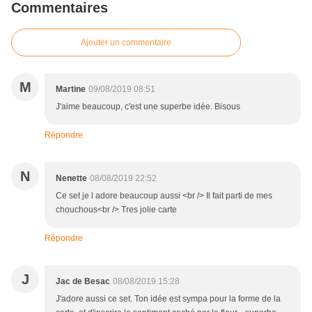
Commentaires
Ajouter un commentaire
M
Martine
09/08/2019 08:51
J'aime beaucoup, c'est une superbe idée. Bisous
Répondre
N
Nenette
08/08/2019 22:52
Ce set je l adore beaucoup aussi <br /> Il fait parti de mes
chouchous<br /> Tres jolie carte
Répondre
J
Jac de Besac
08/08/2019 15:28
J'adore aussi ce set. Ton idée est sympa pour la forme de la