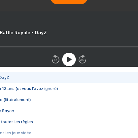
 Battle Royale - DayZ
 DayZ
 a 13 ans (et vous l'avez ignoré)
e (littéralement)
im Rayan
 toutes les règles
s les jeux vidéo