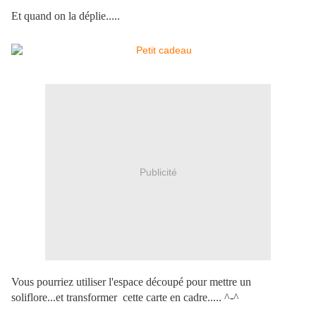
Et quand on la déplie.....
Publicité
Vous pourriez utiliser l'espace découpé pour mettre un
soliflore...et transformer cette carte en cadre..... ^-^