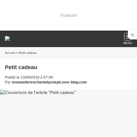
Publicité
MENU
Accueil
» Petit cadeau
Petit cadeau
Publié le 13/09/2018 à 07:00
Par
monatelierenchantebysteph.over-blog.com