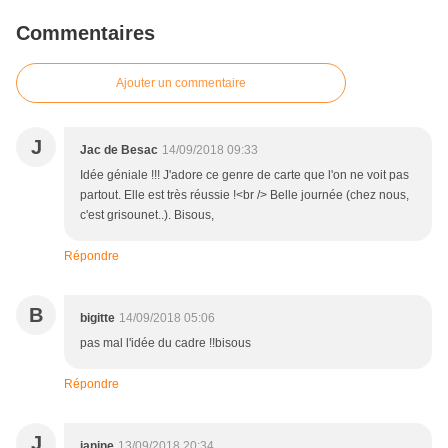
Commentaires
Ajouter un commentaire
J
Jac de Besac
14/09/2018 09:33
Idée géniale !!! J'adore ce genre de carte que l'on ne voit pas
partout. Elle est très réussie !<br /> Belle journée (chez nous,
c'est grisounet..). Bisous,
Répondre
B
bigitte
14/09/2018 05:06
pas mal l'idée du cadre !!bisous
Répondre
J
janine
13/09/2018 20:34