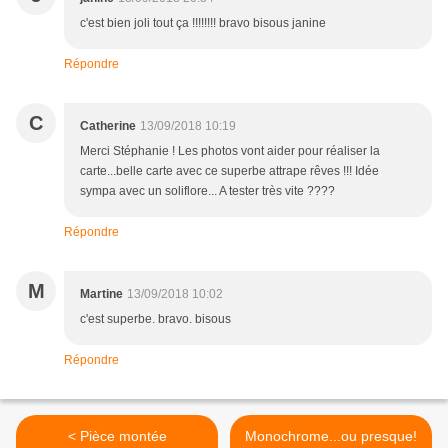
c'est bien joli tout ça !!!!!!!! bravo bisous janine
Répondre
C
Catherine
13/09/2018 10:19
Merci Stéphanie ! Les photos vont aider pour réaliser la
carte...belle carte avec ce superbe attrape rêves !!! Idée
sympa avec un soliflore... A tester très vite ????
Répondre
M
Martine
13/09/2018 10:02
c'est superbe. bravo. bisous
Répondre
< Pièce montée
Monochrome...ou presque!