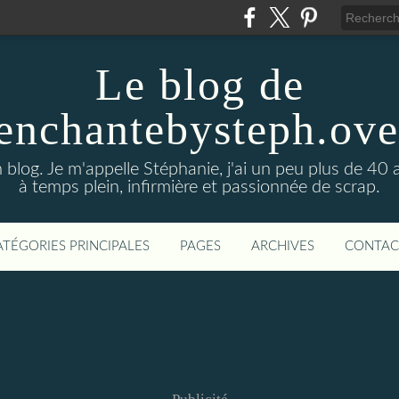
Le blog de
enchantebysteph.ov
blog. Je m'appelle Stéphanie, j'ai un peu plus de 40 
à temps plein, infirmière et passionnée de scrap.
ATÉGORIES PRINCIPALES
PAGES
ARCHIVES
CONTAC