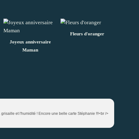
Fleurs d'oranger
Joyeux anniversaire
Maman
risaille et l'humidité ! Encore une belle carte Stéphanie !!!<br />