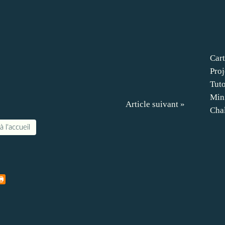
Cart
Proj
Tut
Min
Article suivant »
Cha
à l'accueil