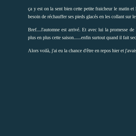
ça y est on la sent bien cette petite fraicheur le matin et
besoin de réchauffer ses pieds glacés en les collant sur 
Bref....l'automne est arrivé. Et avec lui la promesse de
plus en plus cette saison......enfin surtout quand il fait se
Alors voilà, j'ai eu la chance d'être en repos hier et j'avais