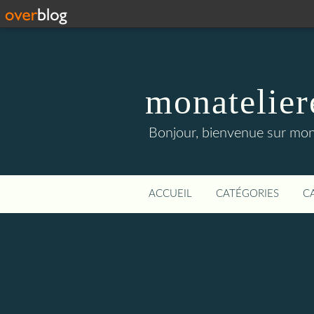
monatelier
Bonjour, bienvenue sur mon 
ACCUEIL
CATÉGORIES
C