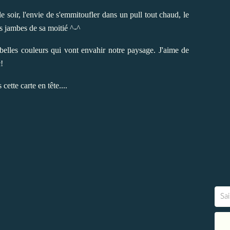
 le soir, l'envie de s'emmitoufler dans un pull tout chaud, le
les jambes de sa moitié ^-^
 belles couleurs qui vont envahir notre paysage. J'aime de
c!
 cette carte en tête....