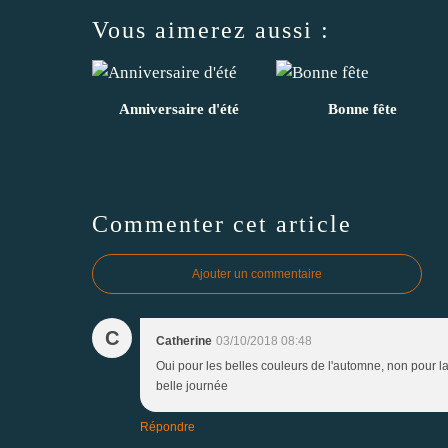
Vous aimerez aussi :
Anniversaire d'été
Bonne fête
Commenter cet article
Ajouter un commentaire
C
Catherine
03/10/2018 08:48
Oui pour les belles couleurs de l'automne, non pour la g
belle journée
Répondre