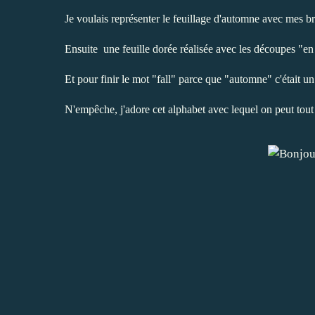
Je voulais représenter le feuillage d'automne avec mes brus
Ensuite une feuille dorée réalisée avec les découpes "en 
Et pour finir le mot "fall" parce que "automne" c'était u
N'empêche, j'adore cet alphabet avec lequel on peut tout 