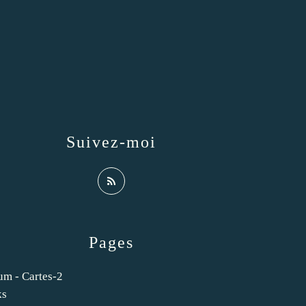
Suivez-moi
Pages
um - Cartes-2
ks