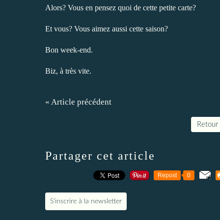
Alors? Vous en pensez quoi de cette petite carte?
Et vous? Vous aimez aussi cette saison?
Bon week-end.
Biz, à très vite.
« Article précédent
Retour 
Partager cet article
Repost
0
S'inscrire à la newsletter