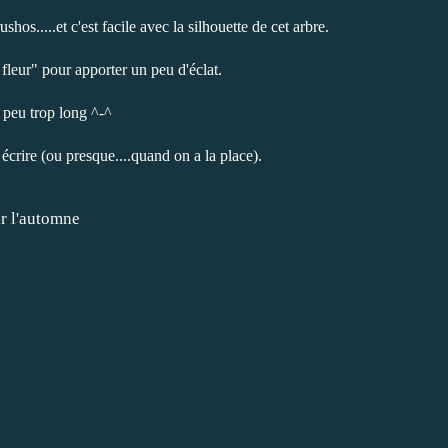
hos.....et c'est facile avec la silhouette de cet arbre.
fleur" pour apporter un peu d'éclat.
n peu trop long ^-^
écrire (ou presque....quand on a la place).