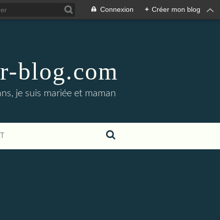
Connexion
+
Créer mon blog
er-blog.com
ans, je suis mariée et maman
T