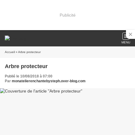
Publicité
MENU
Accueil
» Arbre protecteur
Arbre protecteur
Publié le 10/08/2018 à 07:00
Par
monatelierenchantebysteph.over-blog.com