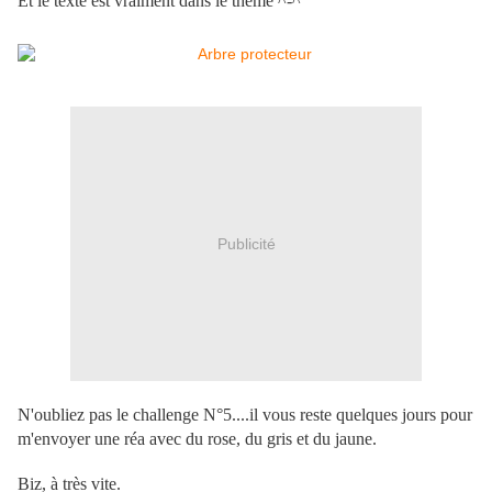
Et le texte est vraiment dans le thème ^-^
Publicité
N'oubliez pas le challenge N°5....il vous reste quelques jours pour
m'envoyer une réa avec du rose, du gris et du jaune.
Biz, à très vite.