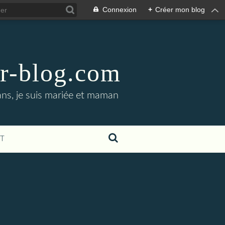
Connexion
+
Créer mon blog
er-blog.com
ans, je suis mariée et maman
T