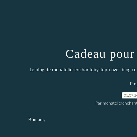
Cadeau pour
Le blog de monatelierenchantebysteph.over-blog.c
Pro
01.07.
Par monatelierenchan
Bonjour,