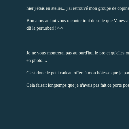
hier j'étais en atelier....j'ai retrouvé mon groupe de copin
Bon alors autant vous raconter tout de suite que Vanessa a
dû la perturber!! ^-
^
Je ne vous montrerai pas aujourd'hui le projet qu'elles ont
en photo....
C'est donc le petit cadeau offert à mon hôtesse que je pa
Cela faisait longtemps que je n'avais pas fait ce porte pos