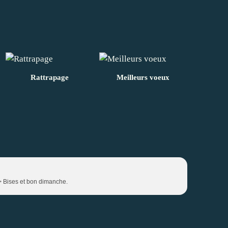
Rattrapage
Meilleurs voeux
 /> Bises et bon dimanche.