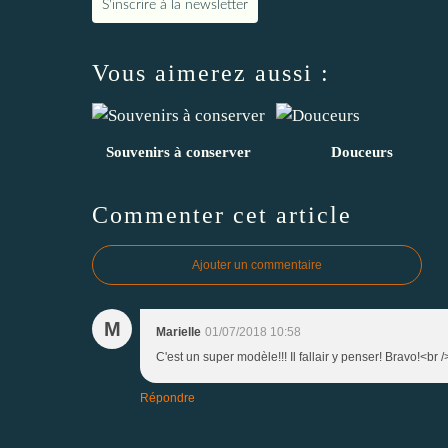
S'inscrire à la newsletter
Vous aimerez aussi :
Souvenirs à conserver
Douceurs
Commenter cet article
Ajouter un commentaire
M
Marielle
01/07/2018 10:58
C'est un super modèle!!! Il fallair y penser! Bravo!<br
Répondre