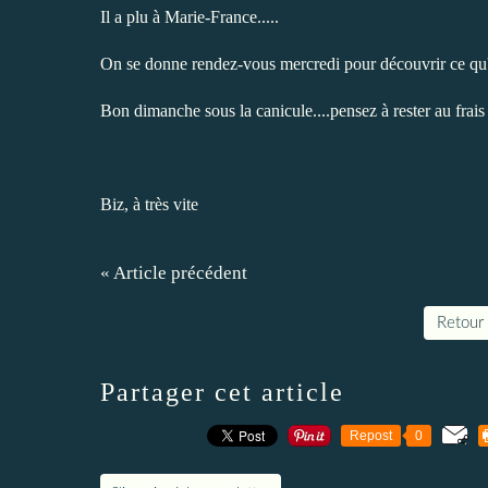
Il a plu à Marie-France.....
On se donne rendez-vous mercredi pour découvrir ce qu'el
Bon dimanche sous la canicule....pensez à rester au frais
Biz, à très vite
« Article précédent
Retour 
Partager cet article
Repost
0