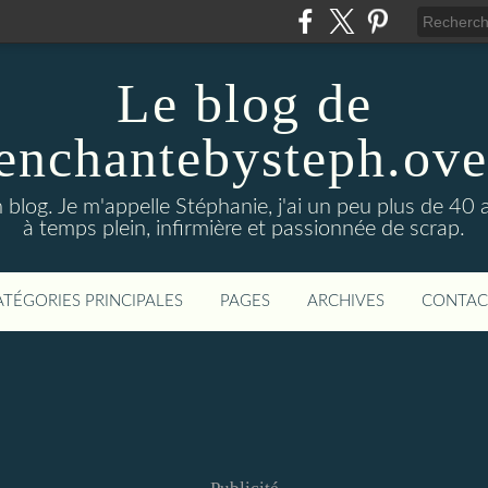
Le blog de
enchantebysteph.ov
blog. Je m'appelle Stéphanie, j'ai un peu plus de 40 
à temps plein, infirmière et passionnée de scrap.
ATÉGORIES PRINCIPALES
PAGES
ARCHIVES
CONTAC