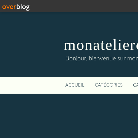
monatelier
Bonjour, bienvenue sur mon 
ACCUEIL
CATÉGORIES
C