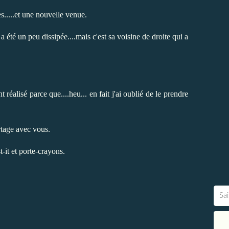
es.....et une nouvelle venue.
 été un peu dissipée....mais c'est sa voisine de droite qui a
 réalisé parce que....heu... en fait j'ai oublié de le prendre
rtage avec vous.
t-it et porte-crayons.