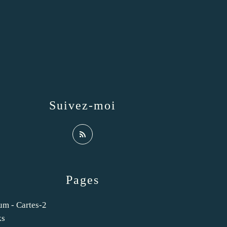
Suivez-moi
Pages
um - Cartes-2
ks