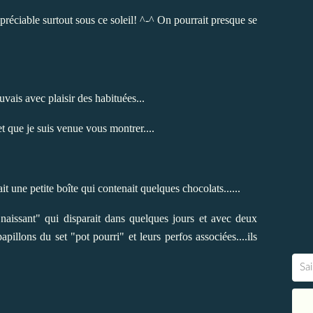
réciable surtout sous ce soleil!
^-^ On pourrait presque se
uvais avec plaisir des habituées...
jet que je suis venue vous montrer....
it une petite boîte qui contenait quelques chocolats......
aissant" qui disparait dans quelques jours et avec deux
apillons du set "pot pourri" et leurs perfos associées....ils