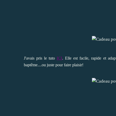
J'avais pris le tuto
ICI
. Elle est facile, rapide et ada
baptême....ou juste pour faire plaisir!