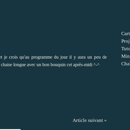
Cart
Proj
Tut
Min
...et je crois qu'au programme du jour il y aura un peu de
Cha
 chaise longue avec un bon bouquin cet après-midi ^-^
Article suivant »