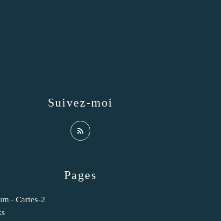
Suivez-moi
Pages
um - Cartes-2
ks