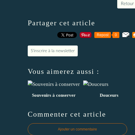
Retour 
Partager cet article
Repost
0
S'inscrire à la newsletter
Vous aimerez aussi :
Souvenirs à conserver
Douceurs
Commenter cet article
Ajouter un commentaire