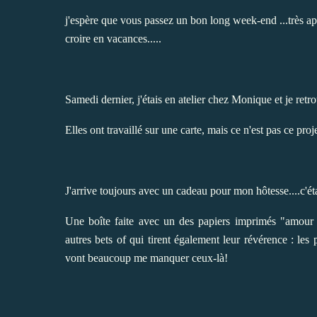
j'espère que vous passez un bon long week-end ...très app
croire en vacances.....
Samedi dernier, j'étais en atelier chez Monique et je retro
Elles ont travaillé sur une carte, mais ce n'est pas ce pro
J'arrive toujours avec un cadeau pour mon hôtesse....c'éta
Une boîte faite avec un des papiers imprimés "amour n
autres bets of qui tirent également leur révérence : les p
vont beaucoup me manquer ceux-là!