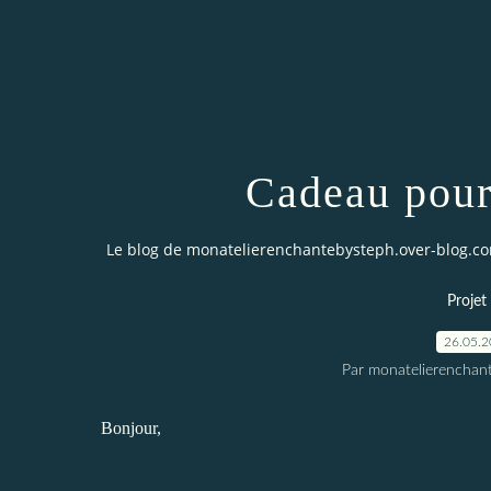
Cadeau pour
Le blog de monatelierenchantebysteph.over-blog.c
Projet
26.05.
Par monatelierenchan
Bonjour,