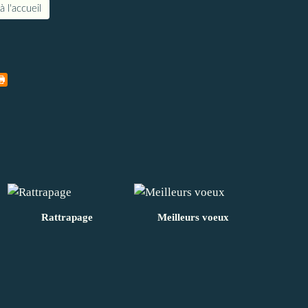
à l'accueil
Rattrapage
Meilleurs voeux