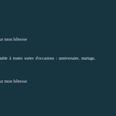
ptable à toutes sortes d'occasions : anniversaire, mariage,