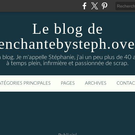
Le blog de
enchantebysteph.ov
blog. Je m'appelle Stéphanie, j'ai un peu plus de 40 
à temps plein, infirmière et passionnée de scrap.
ATÉGORIES PRINCIPALES
PAGES
ARCHIVES
CONTAC