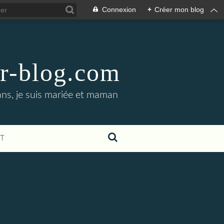
Connexion
+
Créer mon blog
er-blog.com
ans, je suis mariée et maman
T