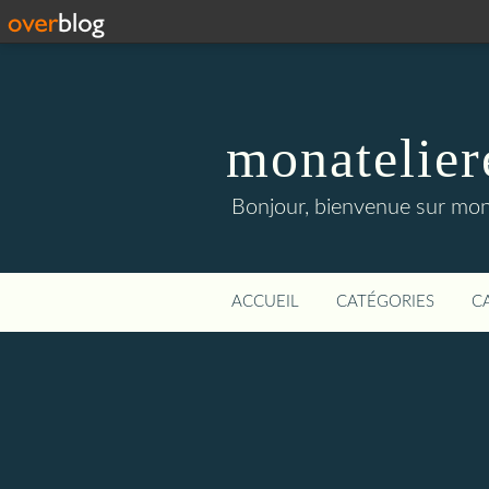
monatelier
Bonjour, bienvenue sur mon 
ACCUEIL
CATÉGORIES
C