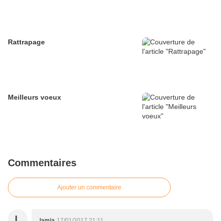
Rattrapage
Meilleurs voeux
Commentaires
Ajouter un commentaire
L
lamia
17/01/2017 21:11