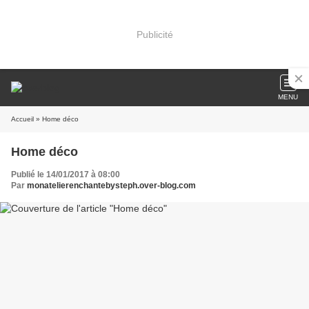
Publicité
MENU
Accueil
» Home déco
Home déco
Publié le 14/01/2017 à 08:00
Par
monatelierenchantebysteph.over-blog.com