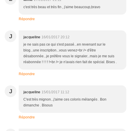
c'est très beau et très fin , j'aime beaucoup,bravo
Répondre
J
jacqueline
16/01/2017 20:12
je ne sais pas ce qui s'est passé...en revenant sur le
blog...une inscription...vous venez<br /> d'être
désabonnée...je préfère vous le signaler...mais je me suis
réabonnée ! ! ! ! !<br /> je n'avais rien fait de spécial. Bises .
Répondre
J
jacqueline
15/01/2017 11:12
C'est très mignon...j'aime ces coloris mélangés . Bon
dimanche . Bisous
Répondre