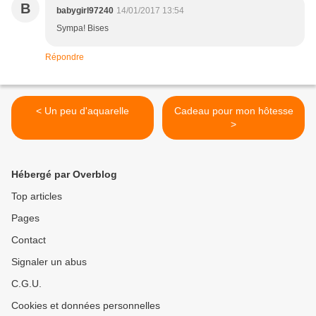
B
babygirl97240
14/01/2017 13:54
Sympa! Bises
Répondre
< Un peu d'aquarelle
Cadeau pour mon hôtesse
>
Hébergé par Overblog
Top articles
Pages
Contact
Signaler un abus
C.G.U.
Cookies et données personnelles