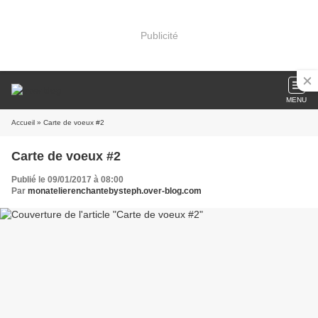
Publicité
MENU
Accueil
» Carte de voeux #2
Carte de voeux #2
Publié le 09/01/2017 à 08:00
Par
monatelierenchantebysteph.over-blog.com