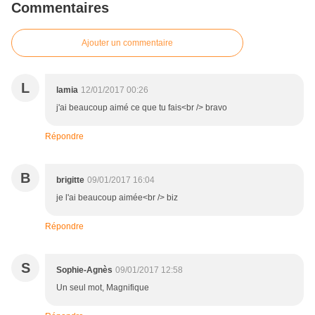
Commentaires
Ajouter un commentaire
L
lamia
12/01/2017 00:26
j'ai beaucoup aimé ce que tu fais<br /> bravo
Répondre
B
brigitte
09/01/2017 16:04
je l'ai beaucoup aimée<br /> biz
Répondre
S
Sophie-Agnès
09/01/2017 12:58
Un seul mot, Magnifique