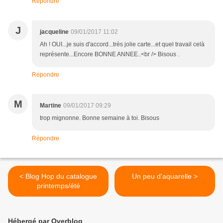
Répondre
J
jacqueline
09/01/2017 11:02
Ah ! OUI...je suis d'accord...très jolie carte...et quel travail celà
représente...Encore BONNE ANNEE..<br /> Bisous .
Répondre
M
Martine
09/01/2017 09:29
trop mignonne. Bonne semaine à toi. Bisous
Répondre
< Blog Hop du catalogue
Un peu d'aquarelle >
printemps/été
Hébergé par Overblog