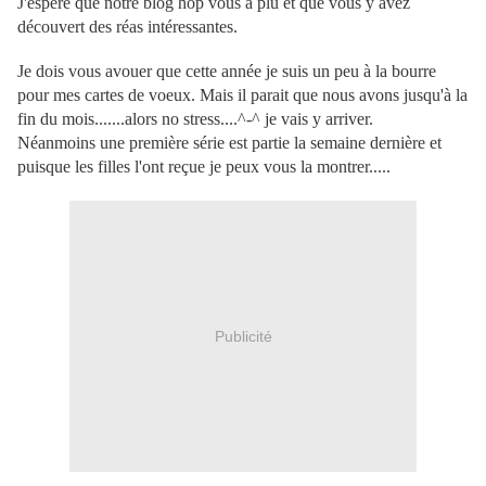
J'espère que notre blog hop vous a plu et que vous y avez
découvert des réas intéressantes.
Je dois vous avouer que cette année je suis un peu à la bourre
pour mes cartes de voeux. Mais il parait que nous avons jusqu'à la
fin du mois.......alors no stress....^-^ je vais y arriver.
Néanmoins une première série est partie la semaine dernière et
puisque les filles l'ont reçue je peux vous la montrer.....
Publicité