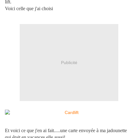
lift.
Voici celle que j'ai choisi
Publicité
Et voici ce que j'en ai fait.....une carte envoyée à ma jadounette
qui était en vacances elle aussi!