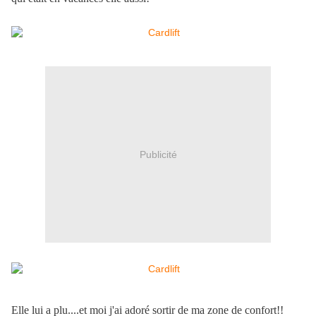
Publicité
Elle lui a plu....et moi j'ai adoré sortir de ma zone de confort!!