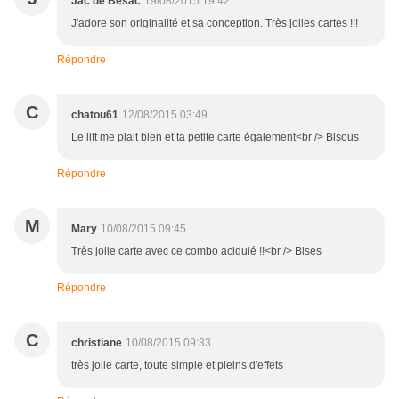
Jac de Besac
19/08/2015 19:42
J'adore son originalité et sa conception. Très jolies cartes !!!
Répondre
C
chatou61
12/08/2015 03:49
Le lift me plait bien et ta petite carte également<br /> Bisous
Répondre
M
Mary
10/08/2015 09:45
Très jolie carte avec ce combo acidulé !!<br /> Bises
Répondre
C
christiane
10/08/2015 09:33
très jolie carte, toute simple et pleins d'effets