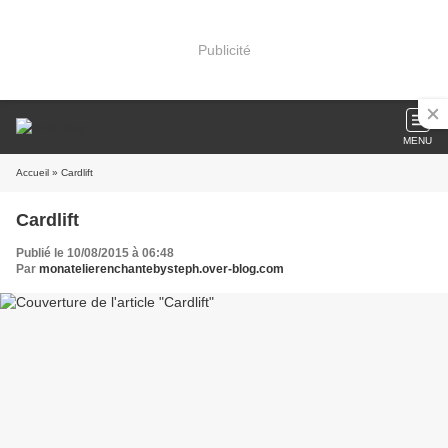
Publicité
MENU
Accueil
» Cardlift
Cardlift
Publié le 10/08/2015 à 06:48
Par
monatelierenchantebysteph.over-blog.com