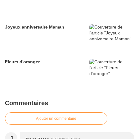
Joyeux anniversaire Maman
Fleurs d'oranger
Commentaires
Ajouter un commentaire
J