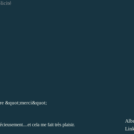
licité
Alb
écieusement....et cela me fait très plaisir.
Lin