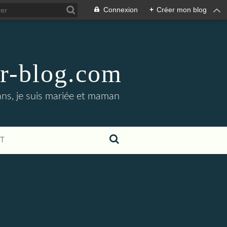
Connexion
+
Créer mon blog
er-blog.com
ans, je suis mariée et maman
T