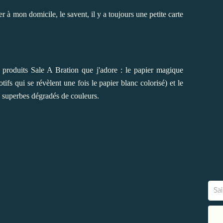
 à mon domicile, le savent, il y a toujours une petite carte
 produits Sale A Bration que j'adore : le papier magique
ifs qui se révèlent une fois le papier blanc colorisé) et le
e superbes dégradés de couleurs.