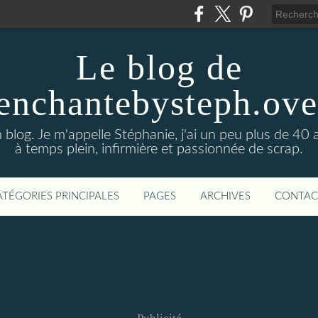
Le blog de
enchantebysteph.ov
blog. Je m'appelle Stéphanie, j'ai un peu plus de 40 
à temps plein, infirmière et passionnée de scrap.
ATÉGORIES PRINCIPALES
PAGES
ARCHIVES
CONTAC