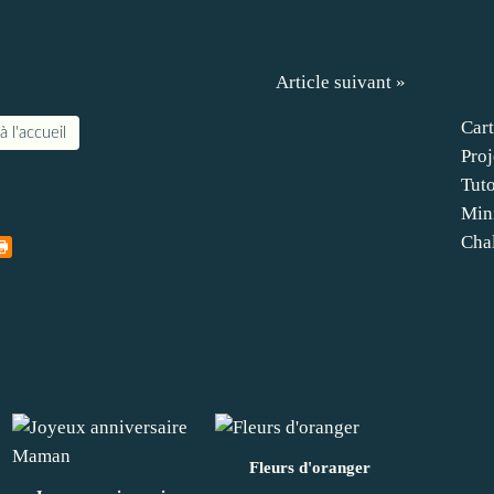
Article suivant »
Cart
à l'accueil
Proj
Tut
Min
Cha
Fleurs d'oranger