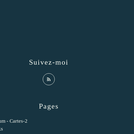
Suivez-moi
Pages
um - Cartes-2
ks